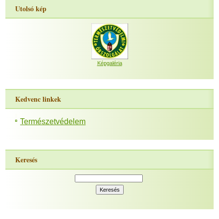
Utolsó kép
Képgaléria
Kedvenc linkek
Természetvédelem
Keresés