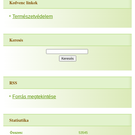
Kedvenc linkek
Természetvédelem
Keresés
RSS
Forrás megtekintése
Statisztika
Összes:
53545